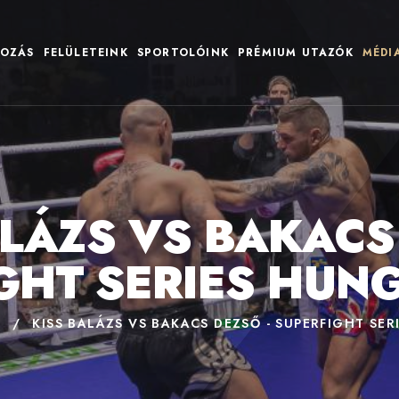
OZÁS
FELÜLETEINK
SPORTOLÓINK
PRÉMIUM UTAZÓK
MÉDI
ALÁZS VS BAKACS 
GHT SERIES HUNGA
A
/
KISS BALÁZS VS BAKACS DEZSŐ - SUPERFIGHT SERI