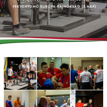
FEKVENYOMÓ EURÓPA-BAJNOKSÁG (5.NAP)