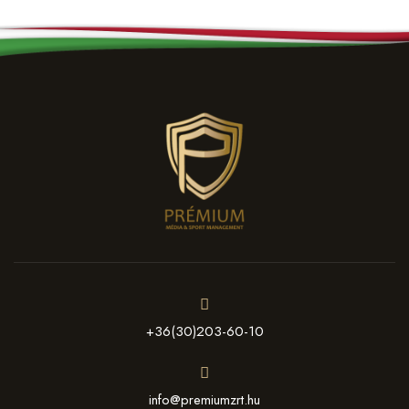
+36(30)203-60-10
info@premiumzrt.hu