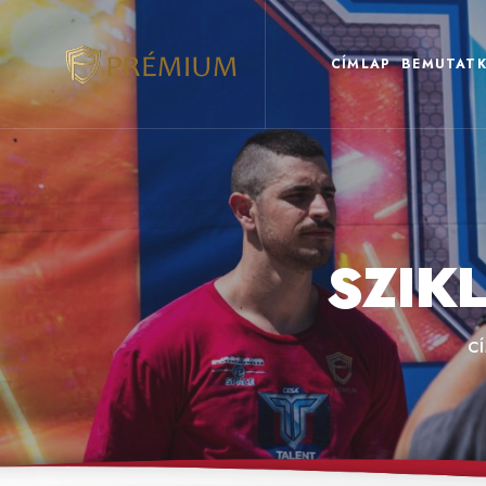
CÍMLAP
BEMUTATK
SZIK
C