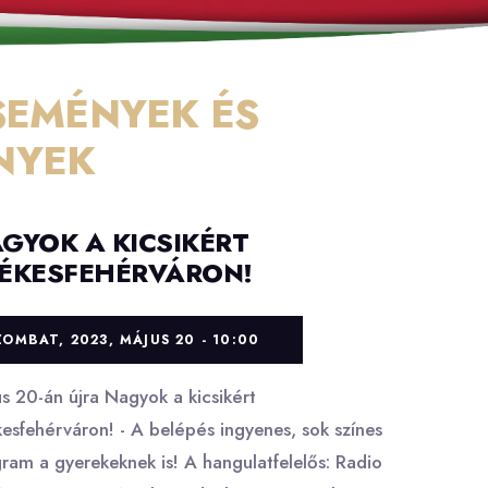
SEMÉNYEK ÉS
NYEK
GYOK A KICSIKÉRT
ÉKESFEHÉRVÁRON!
ZOMBAT, 2023, MÁJUS 20 - 10:00
s 20-án újra Nagyok a kicsikért
esfehérváron! - A belépés ingyenes, sok színes
ram a gyerekeknek is! A hangulatfelelős: Radio