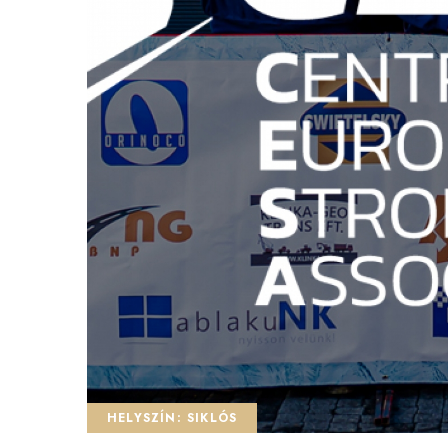
HELYSZÍN: SIKLÓS