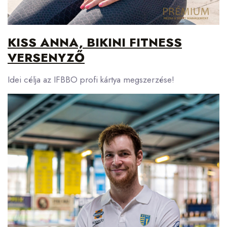
KISS ANNA, BIKINI FITNESS
VERSENYZŐ
Idei célja az IFBBO profi kártya megszerzése!