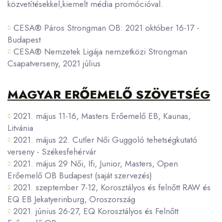
közvetítésekkel,kiemelt média promócióval.
CESA® Páros Strongman OB: 2021 október 16-17 -
Budapest
CESA® Nemzetek Ligája nemzetközi Strongman
Csapatverseny, 2021 július
MAGYAR ERŐEMELŐ SZÖVETSÉG
2021. május 11-16, Masters Erőemelő EB, Kaunas,
Litvánia
2021. május 22. Cutler Női Guggoló tehetségkutató
verseny - Székesfehérvár
2021. május 29 Női, Ifi, Junior, Masters, Open
Erőemelő OB Budapest (saját szervezés)
2021. szeptember 7-12, Korosztályos és felnőtt RAW és
EQ EB Jekatyerinburg, Oroszország
2021. június 26-27, EQ Korosztályos és Felnőtt