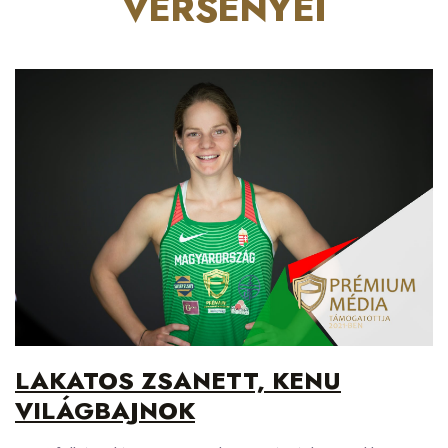
VERSENYEI
LAKATOS ZSANETT, KENU
VILÁGBAJNOK