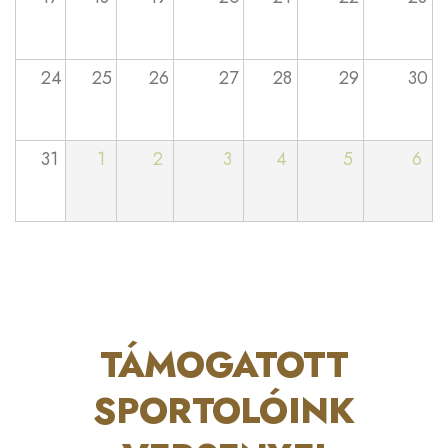
24
25
26
27
28
29
30
31
1
2
3
4
5
6
TÁMOGATOTT
SPORTOLÓINK