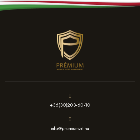
+36(30)203-60-10
info@premiumzrt.hu