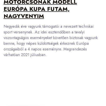
MOTORCSÓNAK MODELL
EURÓPA KUPA FUTAM,
NAGYVENYIM
Negyedik éve vagyunk támogatói a nevezett technikai
sport versenynek. Az idei esztendőben a tavalyi
viszontagságos eseményeket követően biztosak vagyunk
benne, hogy népes küldöttségek érkeznek Európa
országaiból a 4 napos eseményre. Megrendezés
várhatóan 2021 júliusban.