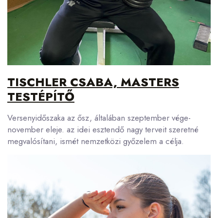
TISCHLER CSABA, MASTERS
TESTÉPÍTŐ
Versenyidőszaka az ősz, általában szeptember vége-
november eleje. az idei esztendő nagy terveit szeretné
megvalósítani, ismét nemzetközi győzelem a célja.