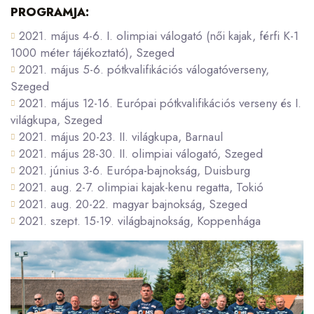
PROGRAMJA:
2021. május 4-6. I. olimpiai válogató (női kajak, férfi K-1
1000 méter tájékoztató), Szeged
2021. május 5-6. pótkvalifikációs válogatóverseny,
Szeged
2021. május 12-16. Európai pótkvalifikációs verseny és I.
világkupa, Szeged
2021. május 20-23. II. világkupa, Barnaul
2021. május 28-30. II. olimpiai válogató, Szeged
2021. június 3-6. Európa-bajnokság, Duisburg
2021. aug. 2-7. olimpiai kajak-kenu regatta, Tokió
2021. aug. 20-22. magyar bajnokság, Szeged
2021. szept. 15-19. világbajnokság, Koppenhága