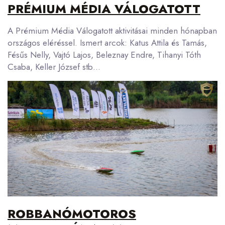
PRÉMIUM MÉDIA VÁLOGATOTT
A Prémium Média Válogatott aktivitásai minden hónapban
országos eléréssel. Ismert arcok: Katus Attila és Tamás,
Fésűs Nelly, Vajtó Lajos, Beleznay Endre, Tihanyi Tóth
Csaba, Keller József stb…
ROBBANÓMOTOROS