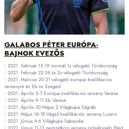
GALABOS PÉTER EURÓPA-
BAJNOK EVEZŐS
2021. Február 15-19 normál 1x válogató Törökország
2021. Február 22-26 ks 2x válogató Törökország
2021. Március 20-21 válogató europai kvalifikacios
versenyre és Eb-re Szeged
2021. Április 5-7 Európai kvalifikációs verseny Varese
2021. Április 9-11 Eb Varese
2021. Április 30-Május 2 Világkupa Zágráb
2021. Május 16-18 Végső kvalifikációs verseny Luzern
2021. Június 4-6 Világkupa Sabaudia
2021. Június 11-13 nemzetközi verseny pótválogató Bled