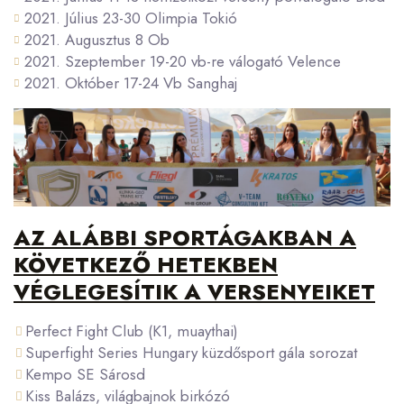
2021. Július 23-30 Olimpia Tokió
2021. Augusztus 8 Ob
2021. Szeptember 19-20 vb-re válogató Velence
2021. Október 17-24 Vb Sanghaj
AZ ALÁBBI SPORTÁGAKBAN A
KÖVETKEZŐ HETEKBEN
VÉGLEGESÍTIK A VERSENYEIKET
Perfect Fight Club (K1, muaythai)
Superfight Series Hungary küzdősport gála sorozat
Kempo SE Sárosd
Kiss Balázs, világbajnok birkózó