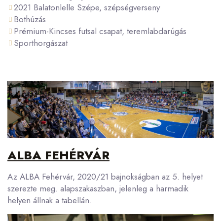
2021 Balatonlelle Szépe, szépségverseny
Bothúzás
Prémium-Kincses futsal csapat, teremlabdarúgás
Sporthorgászat
ALBA FEHÉRVÁR
Az ALBA Fehérvár, 2020/21 bajnokságban az 5. helyet
szerezte meg. alapszakaszban, jelenleg a harmadik
helyen állnak a tabellán.