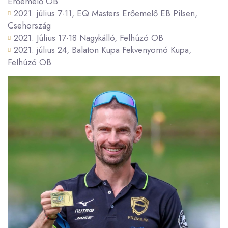
Erőemelő OB
2021. július 7-11, EQ Masters Erőemelő EB Pilsen,
Csehország
2021. Július 17-18 Nagykálló, Felhúzó OB
2021. július 24, Balaton Kupa Fekvenyomó Kupa,
Felhúzó OB