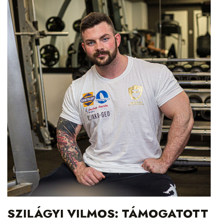
SZILÁGYI VILMOS: TÁMOGATOTT