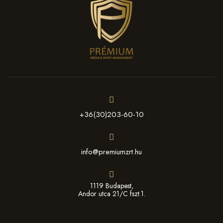
+36(30)203-60-10
info@premiumzrt.hu
1119 Budapest,
Andor utca 21/C fszt.1.