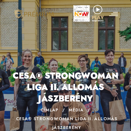
CESA® STRONGWOMAN
LIGA II. ÁLLOMÁS
JÁSZBERÉNY
CÍMLAP
/
MÉDIA
/
CESA® STRONGWOMAN LIGA II. ÁLLOMÁS
JÁSZBERÉNY