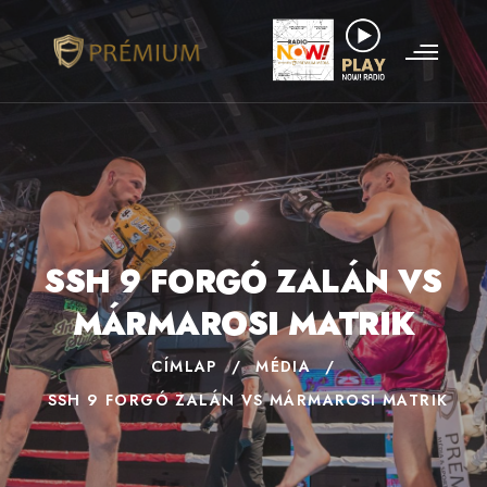
SSH 9 FORGÓ ZALÁN VS
MÁRMAROSI MATRIK
CÍMLAP
/
MÉDIA
/
SSH 9 FORGÓ ZALÁN VS MÁRMAROSI MATRIK