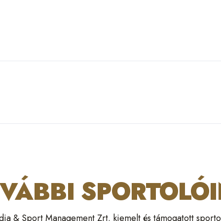
VÁBBI SPORTOLÓ
a & Sport Management Zrt. kiemelt és támogatott sporto