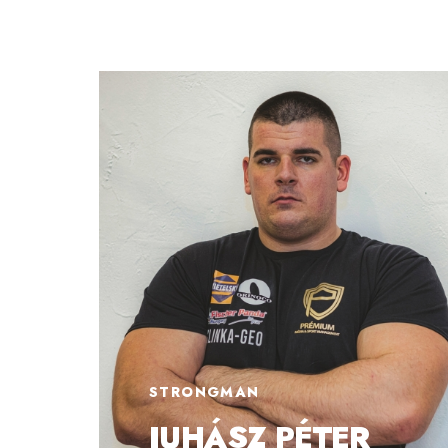
STRONGMAN
JUHÁSZ PÉTER