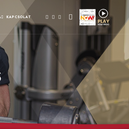
A
KAPCSOLAT
S