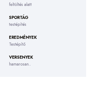
feltöltés alatt
SPORTÁG
testépítés
EREDMÉNYEK
Testépítő
VERSENYEK
hamarosan..