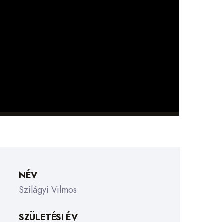
NÉV
Szilágyi Vilmos
SZÜLETÉSI ÉV