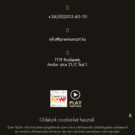
+36(30)203-60-10
info@premiumzrt.hu
1119 Budapest,
Andor utca 21/C fszt.1.
x
Oldalunk cookie-kat használ.
Ezen fájlok információkat szolgáltatnak számunkra a felhasználó oldallátogatási szokásairól
és növelik a felhasználói élményt, de nem tárolnak személyes információkat.