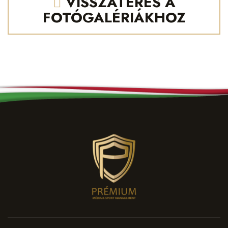
VISSZATÉRÉS A
FOTÓGALÉRIÁKHOZ