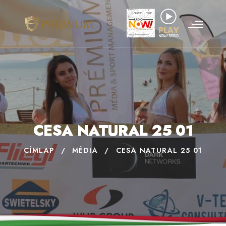
CESA NATURAL 25 01
CÍMLAP
/
MÉDIA
/
CESA NATURAL 25 01