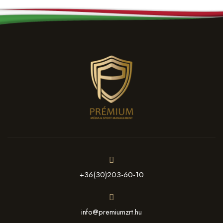
+36(30)203-60-10
info@premiumzrt.hu