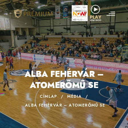
ALBA FEHÉRVÁR –
ATOMERŐMŰ SE
CÍMLAP
/
MÉDIA
/
ALBA FEHÉRVÁR – ATOMERŐMŰ SE